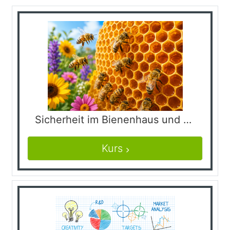
Sicherheit im Bienenhaus und bei der Honigverarbeitung
Kurs