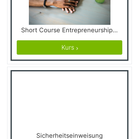
Short Course Entrepreneurship in Food and Agricultue
Kurs
Sicherheitseinweisung