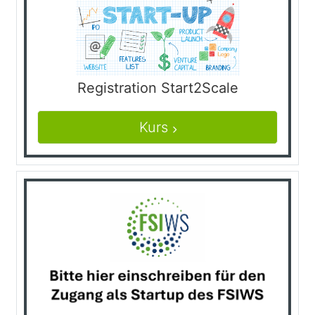
Registration Start2Scale
Kurs