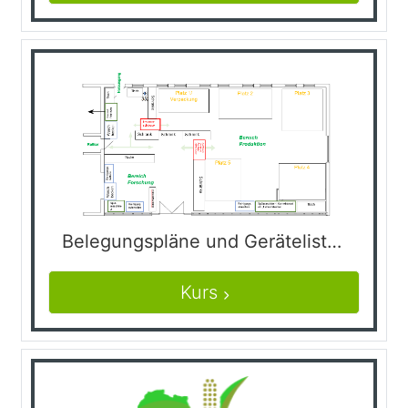
Belegungspläne und Gerätelisten
Kurs