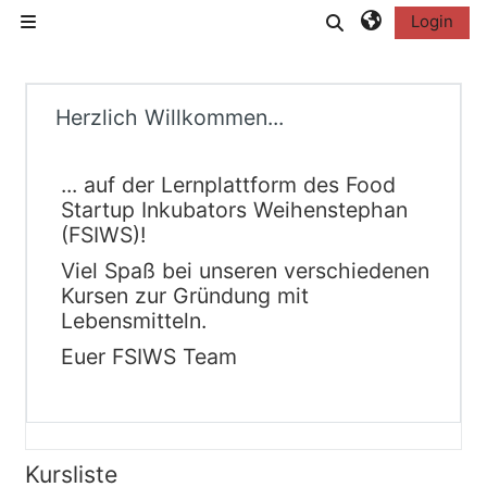
Zum Hauptinhalt
Sucheingabe
Login
Website-Übersicht
Herzlich Willkommen...
... auf der Lernplattform des Food
Startup Inkubators Weihenstephan
(FSIWS)!
Viel Spaß bei unseren verschiedenen
Kursen zur Gründung mit
Lebensmitteln.
Euer FSIWS Team
Kursliste