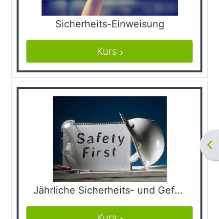
Sicherheits-Einweisung
Kurs
Bl
Jährliche Sicherheits- und Gefahrenüberprüfung
Kurs